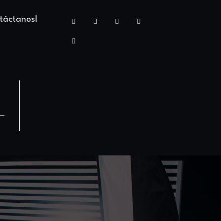
táctanos!