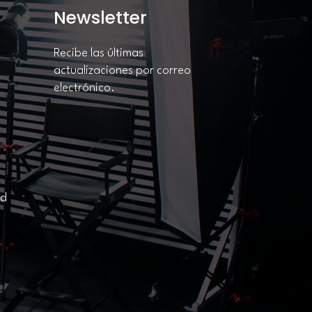
Newsletter
Recibe las últimas
actualizaciones por correo
electrónico.
ad